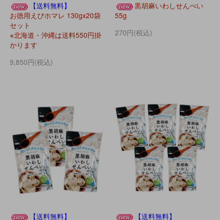
【送料無料】
黒胡麻いわしせんべい
お徳用えびホマレ 130gx20袋
55g
セット
270円(税込)
※北海道・沖縄は送料550円掛
かります
9,850円(税込)
【送料無料】
【送料無料】