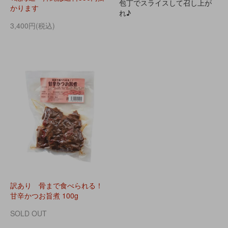
包丁でスライスして召し上が
かります
れ♪
3,400円(税込)
訳あり 骨まで食べられる！
甘辛かつお旨煮 100g
SOLD OUT