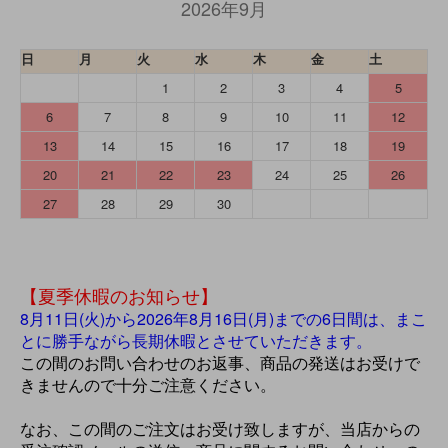
2026年9月
日
月
火
水
木
金
土
1
2
3
4
5
6
7
8
9
10
11
12
13
14
15
16
17
18
19
20
21
22
23
24
25
26
27
28
29
30
【夏季休暇のお知らせ】
8月11日(火)から2026年8月16日(月)までの6日間は、まこ
とに勝手ながら長期休暇とさせていただきます。
この間のお問い合わせのお返事、商品の発送はお受けで
きませんので十分ご注意ください。
なお、この間のご注文はお受け致しますが、当店からの