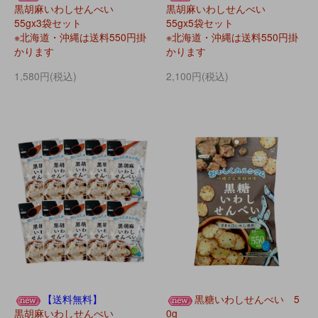
黒胡麻いわしせんべい
黒胡麻いわしせんべい
55gx3袋セット
55gx5袋セット
※北海道・沖縄は送料550円掛
※北海道・沖縄は送料550円掛
かります
かります
1,580円(税込)
2,100円(税込)
【送料無料】
黒糖いわしせんべい 5
黒胡麻いわしせんべい
0g