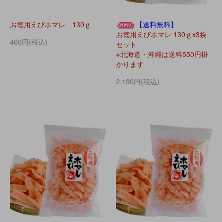
お徳用えびホマレ 130ｇ
【送料無料】
お徳用えびホマレ 130ｇx3袋
460円(税込)
セット
※北海道・沖縄は送料550円掛
かります
2,130円(税込)