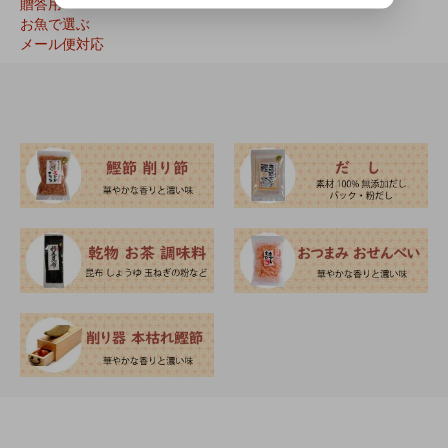
贈答用
お魚で選ぶ
メール便対応