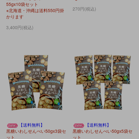
55gx10袋セット
270円(税込)
※北海道・沖縄は送料550円掛
かります
3,400円(税込)
【送料無料】
【送料無料】
黒糖いわしせんべい50gx3袋セ
黒糖いわしせんべい50gx5袋セ
ット
ット