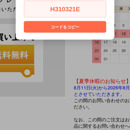
H310321E
日
月
火
水
2
3
4
5
コードをコピー
9
10
11
12
16
17
18
19
23
24
25
26
30
31
【夏季休暇のお知らせ
8月11日(火)から2026
とさせていただきます。
この間のお問い合わせのお
ださい。
なお、この間のご注文はお
品に関するお問い合わせへ