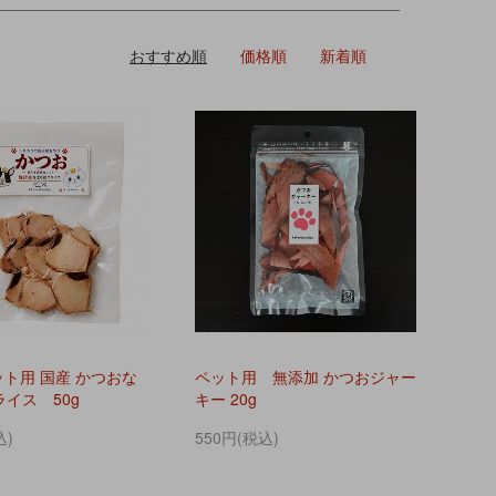
おすすめ順
価格順
新着順
ット用 国産 かつおな
ペット用 無添加 かつおジャー
イス 50g
キー 20g
込)
550円(税込)