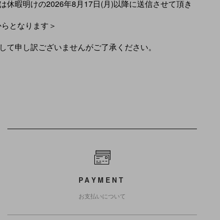
休暇明けの2026年8月17日(月)以降に送信させて頂き
)からとなります＞
して申し訳ございませんがご了承ください。
PAYMENT
お支払いについて