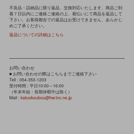
不良品・誤納品に限り返品、交換対応いたします。商品ご到
着７日以内にご連絡ご連絡の上、着払いにて商品を返品して
下さい。お客様都合での返品はお受けできません、あらかじ
めご了承ください。
返品についての詳細はこちら
お問い合わせ
■ お問い合わせの際はこちらまでご連絡下さい
Tell : 054-353-1203
受付時間 : 平日10:00～16:00
（年末年始・長期休暇中は除く）
Mail :
katuokoubou@hw.tnc.ne.jp