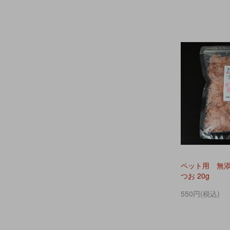
ペット用 無添
つお 20g
550円(税込)