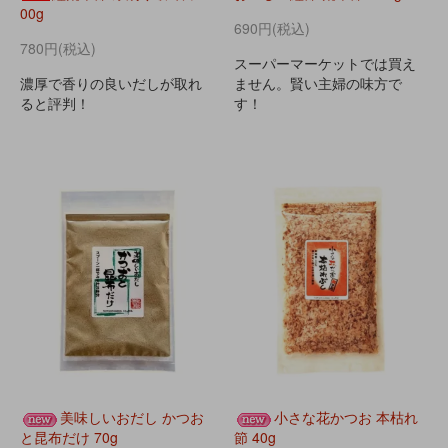
00g
690円(税込)
780円(税込)
スーパーマーケットでは買え
濃厚で香りの良いだしが取れ
ません。賢い主婦の味方で
ると評判！
す！
美味しいおだし かつお
小さな花かつお 本枯れ
と昆布だけ 70g
節 40g