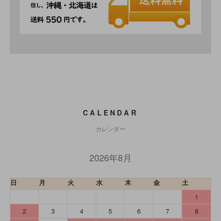
CALENDAR
カレンダー
2026年8月
日
月
火
水
木
金
土
1
2
3
4
5
6
7
8