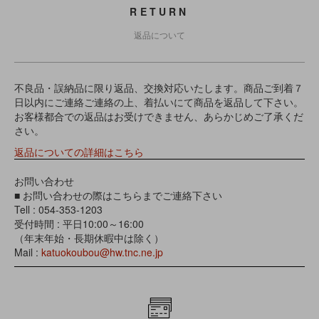
RETURN
返品について
不良品・誤納品に限り返品、交換対応いたします。商品ご到着７
日以内にご連絡ご連絡の上、着払いにて商品を返品して下さい。
お客様都合での返品はお受けできません、あらかじめご了承くだ
さい。
返品についての詳細はこちら
お問い合わせ
■ お問い合わせの際はこちらまでご連絡下さい
Tell : 054-353-1203
受付時間 : 平日10:00～16:00
（年末年始・長期休暇中は除く）
Mail :
katuokoubou@hw.tnc.ne.jp