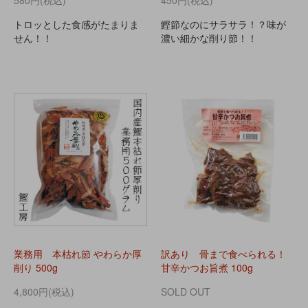
580円(税込)
450円(税込)
トロッとした食感がたまりま
鰹節なのにサラサラ！？味が
せん！！
濃い細かな削り節！！
業務用 本枯れ節 やわらか厚
訳あり 骨まで食べられる！
削り 500g
甘辛かつお旨煮 100g
4,800円(税込)
SOLD OUT