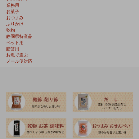
業務用
お菓子
おつまみ
ふりかけ
乾物
静岡県特産品
ペット用
贈答用
お魚で選ぶ
メール便対応