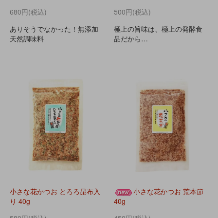
680円(税込)
500円(税込)
ありそうでなかった！無添加
極上の旨味は、極上の発酵食
天然調味料
品だから…
小さな花かつお とろろ昆布入
小さな花かつお 荒本節
り 40g
40g