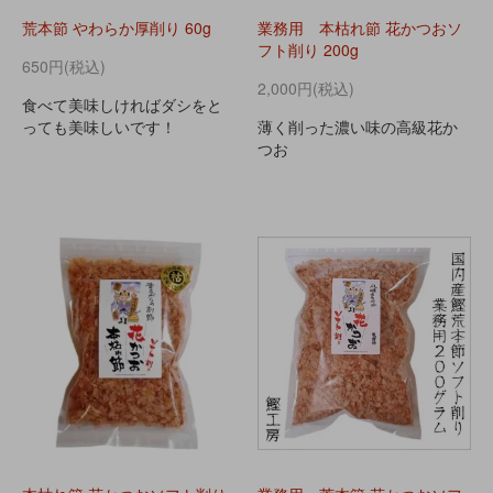
荒本節 やわらか厚削り 60g
業務用 本枯れ節 花かつおソ
フト削り 200g
650円(税込)
2,000円(税込)
食べて美味しければダシをと
っても美味しいです！
薄く削った濃い味の高級花か
つお