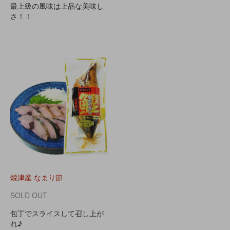
最上級の風味は上品な美味し
さ！！
焼津産 なまり節
SOLD OUT
包丁でスライスして召し上が
れ♪