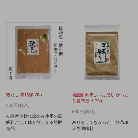
鰹だし 本枯節 70g
美味しいおだし かつお
と昆布だけ 70g
650円(税込)
680円(税込)
枕崎産本枯れ節のみ使用の高
級粉だし！体が欲しがる発酵
ありそうでなかった！無添加
食品！
天然調味料