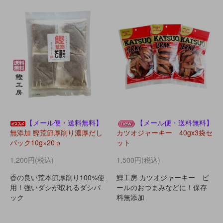
【メール便・送料無料】
【メール便・送料無料】
無添加 鰹荒節厚削り濃厚だし
カツオジャーキー 40gx3袋セ
パック10g×20ｐ
ット
1,200円(税込)
1,500円(税込)
香の良い荒本節厚削り100%使
鰹工房 カツオジャーキー ビ
用！強いダシが取れるダシパ
ールのおつまみなどに！保存
ック
料無添加