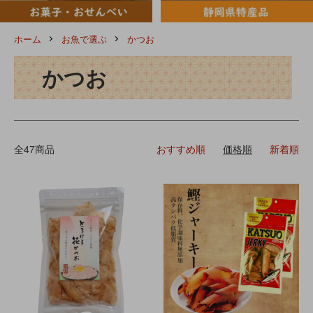
ホーム
お魚で選ぶ
かつお
かつお
全47商品
おすすめ順
価格順
新着順