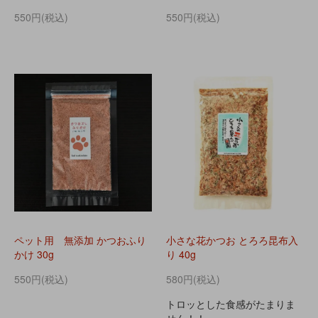
550円(税込)
550円(税込)
ペット用 無添加 かつおふり
小さな花かつお とろろ昆布入
かけ 30g
り 40g
550円(税込)
580円(税込)
トロッとした食感がたまりま