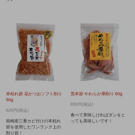
本枯れ節 花かつおソフト削り
荒本節 やわらか厚削り 60g
50g
650円(税込)
620円(税込)
食べて美味しければダシをと
枕崎産三番カビ付けの本枯れ
っても美味しいです！
節を使用したワンランク上の
削り節！