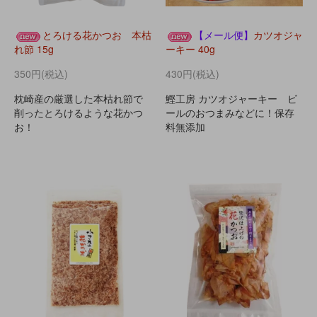
とろける花かつお 本枯
【メール便】
カツオジャ
れ節 15g
ーキー 40g
350円(税込)
430円(税込)
枕崎産の厳選した本枯れ節で
鰹工房 カツオジャーキー ビ
削ったとろけるような花かつ
ールのおつまみなどに！保存
お！
料無添加