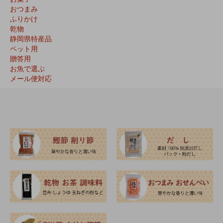
おつまみ
ふりかけ
乾物
静岡県特産品
ペット用
贈答用
お魚で選ぶ
メール便対応