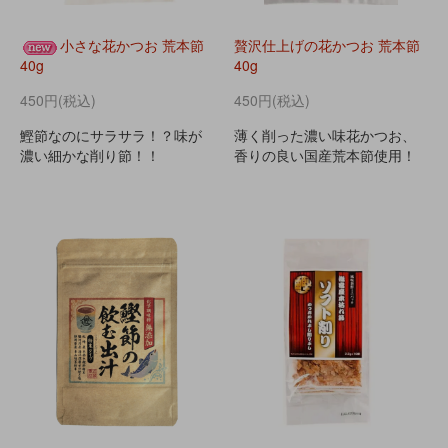
小さな花かつお 荒本節
贅沢仕上げの花かつお 荒本節
40g
40g
450円(税込)
450円(税込)
鰹節なのにサラサラ！？味が
薄く削った濃い味花かつお、
濃い細かな削り節！！
香りの良い国産荒本節使用！