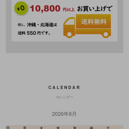
CALENDAR
カレンダー
2026年8月
日
月
火
水
木
金
土