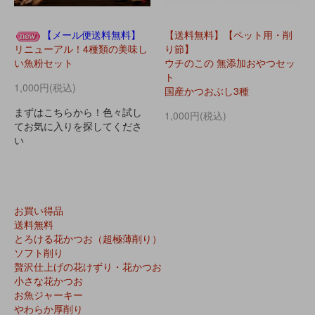
【メール便送料無料】
【送料無料】【ペット用・削
リニューアル！4種類の美味し
り節】
い魚粉セット
ウチのこの 無添加おやつセッ
ト
1,000円(税込)
国産かつおぶし3種
まずはこちらから！色々試し
1,000円(税込)
てお気に入りを探してくださ
い
お買い得品
送料無料
とろける花かつお（超極薄削り）
ソフト削り
贅沢仕上げの花けずり・花かつお
小さな花かつお
お魚ジャーキー
やわらか厚削り