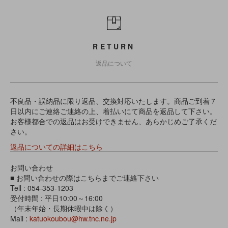
RETURN
返品について
不良品・誤納品に限り返品、交換対応いたします。商品ご到着７
日以内にご連絡ご連絡の上、着払いにて商品を返品して下さい。
お客様都合での返品はお受けできません、あらかじめご了承くだ
さい。
返品についての詳細はこちら
お問い合わせ
■ お問い合わせの際はこちらまでご連絡下さい
Tell : 054-353-1203
受付時間 : 平日10:00～16:00
（年末年始・長期休暇中は除く）
Mail :
katuokoubou@hw.tnc.ne.jp