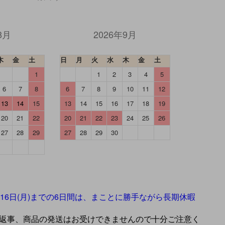
8月
2026年9月
木
金
土
日
月
火
水
木
金
土
1
1
2
3
4
5
6
7
8
6
7
8
9
10
11
12
13
14
15
13
14
15
16
17
18
19
20
21
22
20
21
22
23
24
25
26
27
28
29
27
28
29
30
】
年8月16日(月)までの6日間は、まことに勝手ながら長期休暇
返事、商品の発送はお受けできませんので十分ご注意く