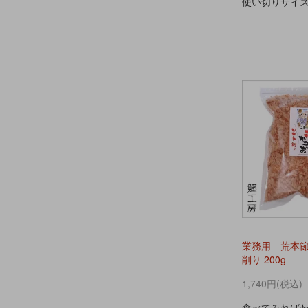
使い切りサイ
業務用 荒本節
削り 200g
1,740円(税込)
食べてみれば