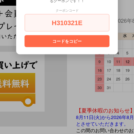
るクーポンです！！
クーポンコード
2026年
H310321E
日
月
火
水
コードをコピー
2
3
4
5
9
10
11
12
16
17
18
19
23
24
25
26
30
31
【夏季休暇のお知らせ
8月11日(火)から2026
とさせていただきます。
この間のお問い合わせのお