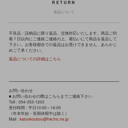
RETURN
返品について
不良品・誤納品に限り返品、交換対応いたします。商品ご到
着７日以内にご連絡ご連絡の上、着払いにて商品を返品して
下さい。お客様都合での返品はお受けできません、あらかじ
めご了承ください。
返品についての詳細はこちら
お問い合わせ
■ お問い合わせの際はこちらまでご連絡下さい
Tell : 054-353-1203
受付時間 : 平日10:00～16:00
（年末年始・長期休暇中は除く）
Mail :
katuokoubou@hw.tnc.ne.jp