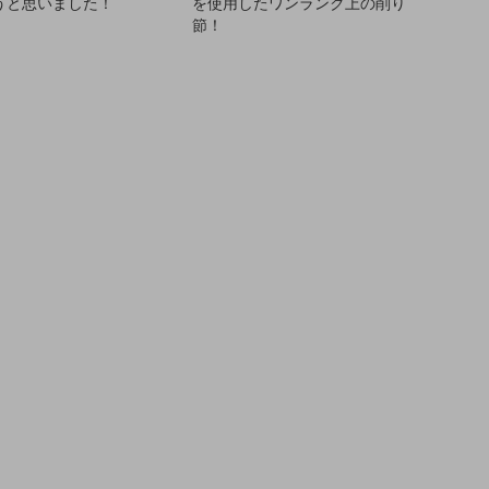
うと思いました！
を使用したワンランク上の削り
節！