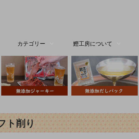
カテゴリー
鰹工房について
フト削り