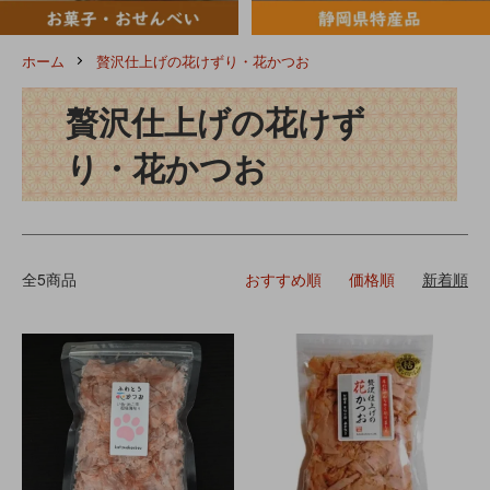
ホーム
贅沢仕上げの花けずり・花かつお
贅沢仕上げの花けず
り・花かつお
全5商品
おすすめ順
価格順
新着順