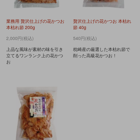
業務用 贅沢仕上げの花かつお
贅沢仕上げの花かつお 本枯れ
本枯れ節 200g
節 40g
2,000円(税込)
540円(税込)
上品な風味が素材の味を引き
枕崎産の厳選した本枯れ節で
立てるワンランク上の花かつ
削った高級花かつお！
お