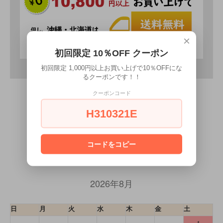
×
初回限定 10％OFF クーポン
初回限定 1,000円以上お買い上げで10％OFFにな
るクーポンです！！
クーポンコード
H310321E
CALENDAR
コードをコピー
カレンダー
2026年8月
日
月
火
水
木
金
土
1