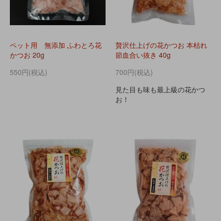
ペット用 無添加 ふわとろ花
贅沢仕上げの花かつお 本枯れ
かつお 20g
節血合い抜き 40g
550円(税込)
700円(税込)
見た目も味も最上級の花かつ
お！