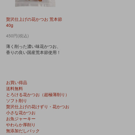
贅沢仕上げの花かつお 荒本節
40g
450円(税込)
薄く削った濃い味花かつお、
香りの良い国産荒本節使用！
お買い得品
送料無料
とろける花かつお（超極薄削り）
ソフト削り
贅沢仕上げの花けずり・花かつお
小さな花かつお
お魚ジャーキー
やわらか厚削り
無添加だしパック