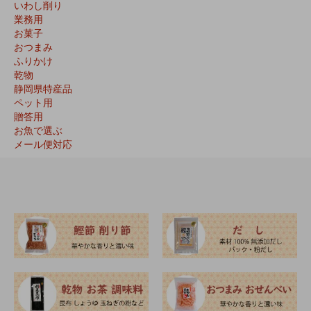
いわし削り
業務用
お菓子
おつまみ
ふりかけ
乾物
静岡県特産品
ペット用
贈答用
お魚で選ぶ
メール便対応