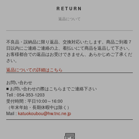
RETURN
返品について
不良品・誤納品に限り返品、交換対応いたします。商品ご到着７
日以内にご連絡ご連絡の上、着払いにて商品を返品して下さい。
お客様都合での返品はお受けできません、あらかじめご了承くだ
さい。
返品についての詳細はこちら
お問い合わせ
■ お問い合わせの際はこちらまでご連絡下さい
Tell : 054-353-1203
受付時間 : 平日10:00～16:00
（年末年始・長期休暇中は除く）
Mail :
katuokoubou@hw.tnc.ne.jp