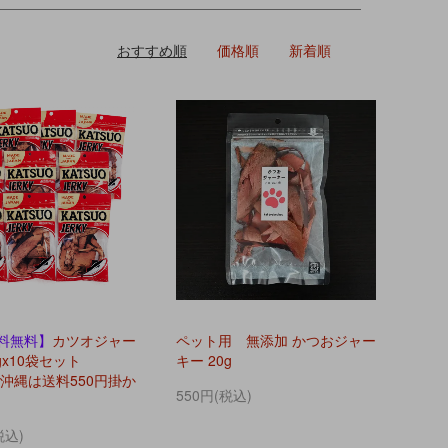
おすすめ順
価格順
新着順
料無料】
カツオジャー
ペット用 無添加 かつおジャー
gx10袋セット
キー 20g
沖縄は送料550円掛か
550円(税込)
税込)