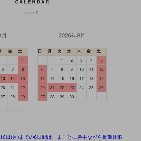
CALENDAR
カレンダー
8月
2026年9月
木
金
土
日
月
火
水
木
金
土
1
1
2
3
4
5
6
7
8
6
7
8
9
10
11
12
13
14
15
13
14
15
16
17
18
19
20
21
22
20
21
22
23
24
25
26
27
28
29
27
28
29
30
】
年8月16日(月)までの6日間は、まことに勝手ながら長期休暇