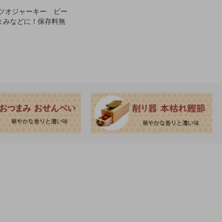
カツオジャーキー ビー
まみなどに！保存料無