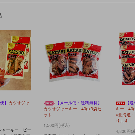
品
便】
カツオジャ
【メール便・送料無料】
【送
カツオジャーキー 40gx3袋セ
キー 40
ット
※北海道・
ります
1,500円(税込)
ジャーキー ビー
4,800円(