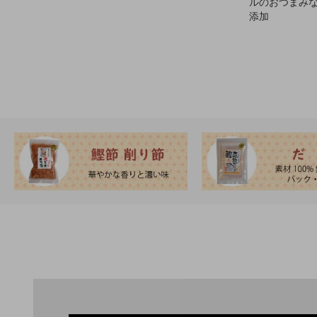
ルのおつまみ
添加