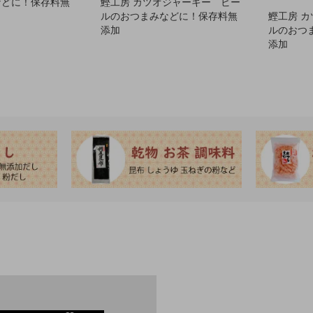
などに！保存料無
鰹工房 カツオジャーキー ビー
ルのおつまみなどに！保存料無
鰹工房 
添加
ルのおつ
添加