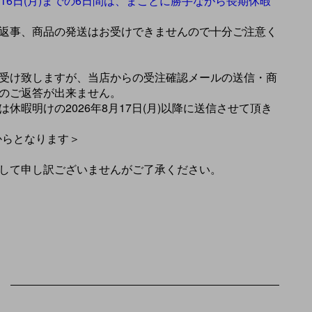
年8月16日(月)までの6日間は、まことに勝手ながら長期休暇
返事、商品の発送はお受けできませんので十分ご注意く
受け致しますが、当店からの受注確認メールの送信・商
のご返答が出来ません。
休暇明けの2026年8月17日(月)以降に送信させて頂き
)からとなります＞
して申し訳ございませんがご了承ください。