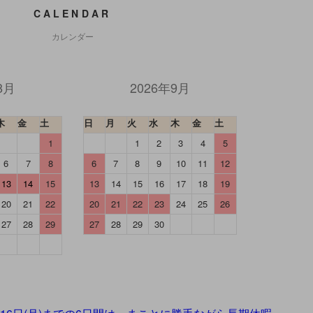
CALENDAR
カレンダー
8月
2026年9月
木
金
土
日
月
火
水
木
金
土
1
1
2
3
4
5
6
7
8
6
7
8
9
10
11
12
13
14
15
13
14
15
16
17
18
19
20
21
22
20
21
22
23
24
25
26
27
28
29
27
28
29
30
】