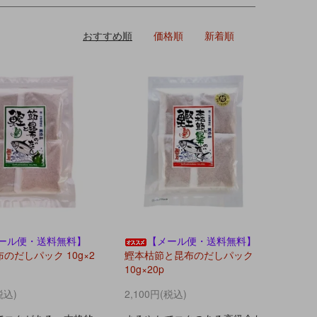
おすすめ順
価格順
新着順
ール便・送料無料】
【メール便・送料無料】
のだしパック 10g×2
鰹本枯節と昆布のだしパック
10g×20p
税込)
2,100円(税込)