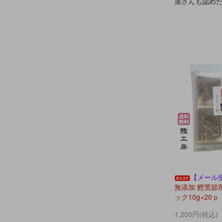
屋さんも認め
【メール
無添加 鰹荒節
ック10g×20ｐ
1,200円(税込)