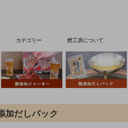
カテゴリー
鰹工房について
添加だしパック