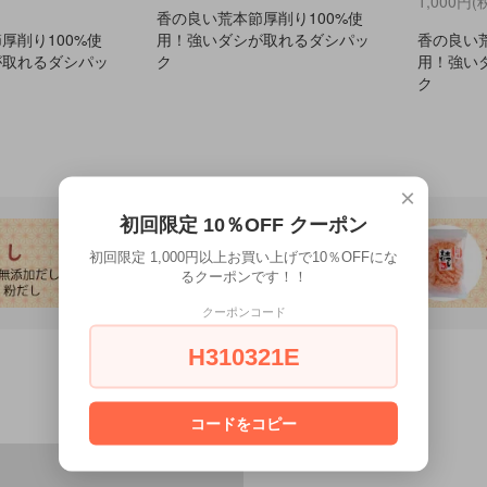
1,000円(
香の良い荒本節厚削り100%使
厚削り100%使
用！強いダシが取れるダシパッ
香の良い荒
が取れるダシパッ
ク
用！強い
ク
×
初回限定 10％OFF クーポン
初回限定 1,000円以上お買い上げで10％OFFにな
るクーポンです！！
クーポンコード
H310321E
コードをコピー