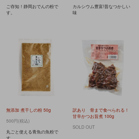
ご存知！静岡おでんの粉で
カルシウム豊富!昔なつかしい
す。
味
無添加 煮干しの粉 50g
訳あり 骨まで食べられる！
甘辛かつお旨煮 100g
500円(税込)
SOLD OUT
丸ごと使える青魚の魚粉で
す。