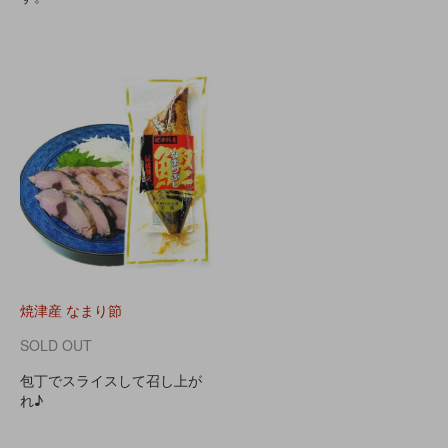
焼津産 なまり節
SOLD OUT
包丁でスライスして召し上が
れ♪