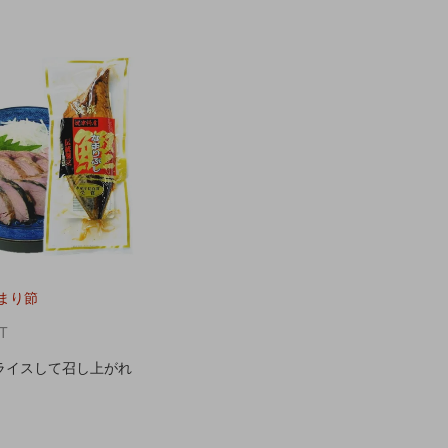
まり節
T
ライスして召し上がれ