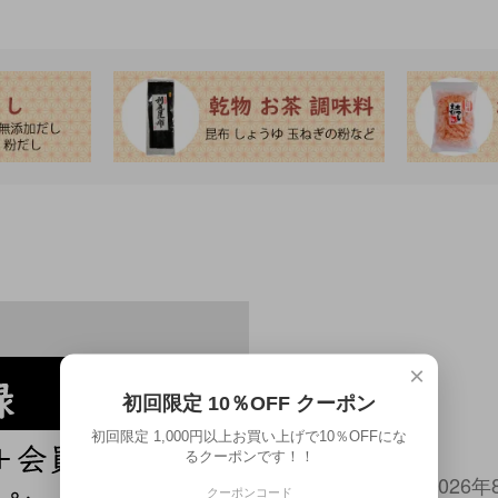
×
初回限定 10％OFF クーポン
初回限定 1,000円以上お買い上げで10％OFFにな
るクーポンです！！
2026年
クーポンコード