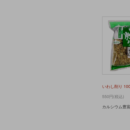
いわし削り 100
550円(税込)
カルシウム豊富