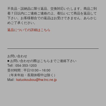
不良品・誤納品に限り返品、交換対応いたします。商品ご到
着７日以内にご連絡ご連絡の上、着払いにて商品を返品して
下さい。お客様都合での返品はお受けできません、あらかじ
めご了承ください。
返品についての詳細はこちら
お問い合わせ
■ お問い合わせの際はこちらまでご連絡下さい
Tell : 054-353-1203
受付時間 : 平日10:00～16:00
（年末年始・長期休暇中は除く）
Mail :
katuokoubou@hw.tnc.ne.jp