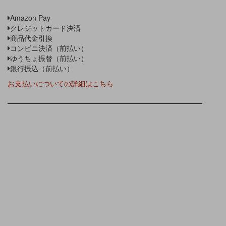
Amazon Pay
クレジットカード決済
商品代金引換
コンビニ決済（前払い）
ゆうちょ振替（前払い）
銀行振込（前払い）
お支払いについての詳細はこちら