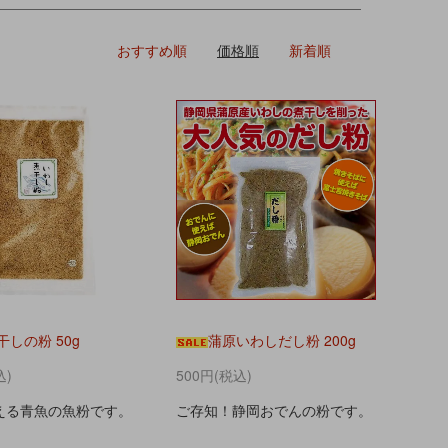
おすすめ順
価格順
新着順
干しの粉 50g
蒲原いわしだし粉 200g
込)
500円(税込)
える青魚の魚粉です。
ご存知！静岡おでんの粉です。