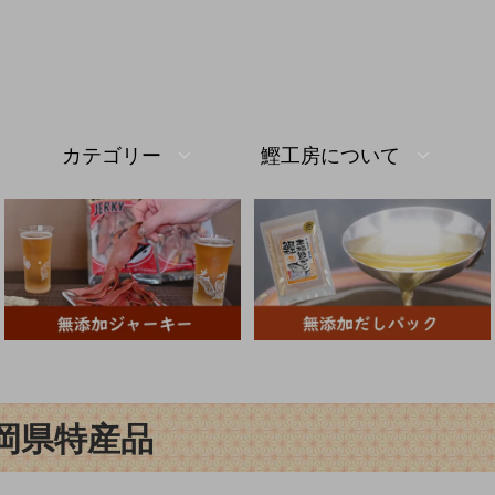
カテゴリー
鰹工房について
岡県特産品