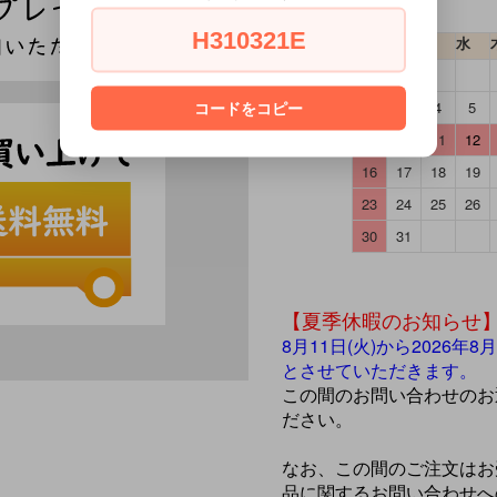
H310321E
日
月
火
水
2
3
4
5
コードをコピー
9
10
11
12
16
17
18
19
23
24
25
26
30
31
【夏季休暇のお知らせ
8月11日(火)から2026
とさせていただきます。
この間のお問い合わせのお
ださい。
なお、この間のご注文はお
品に関するお問い合わせへ