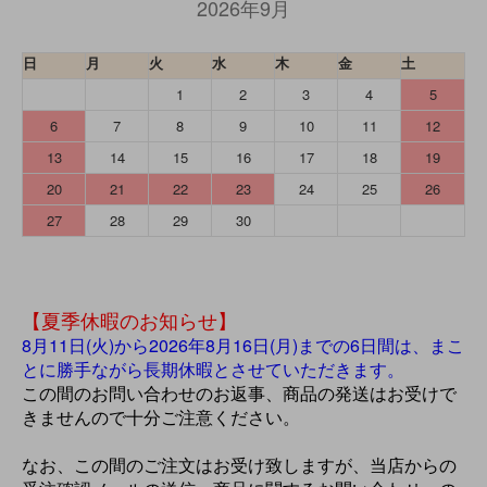
2026年9月
日
月
火
水
木
金
土
1
2
3
4
5
6
7
8
9
10
11
12
13
14
15
16
17
18
19
20
21
22
23
24
25
26
27
28
29
30
【夏季休暇のお知らせ】
8月11日(火)から2026年8月16日(月)までの6日間は、まこ
とに勝手ながら長期休暇とさせていただきます。
この間のお問い合わせのお返事、商品の発送はお受けで
きませんので十分ご注意ください。
なお、この間のご注文はお受け致しますが、当店からの