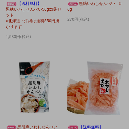
【送料無料】
黒糖いわしせんべい 5
黒糖いわしせんべい50gx3袋セ
0g
ット
270円(税込)
※北海道・沖縄は送料550円掛
かります
1,580円(税込)
黒胡麻いわしせんべい
【送料無料】