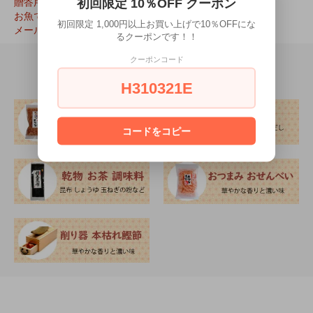
贈答用
初回限定 10％OFF クーポン
お魚で選ぶ
初回限定 1,000円以上お買い上げで10％OFFにな
メール便対応
るクーポンです！！
クーポンコード
H310321E
コードをコピー