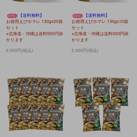
【送料無料】
【送料無料】
お徳用えびホマレ 130gx20袋
お徳用えびホマレ 130gx10袋
セット
セット
※北海道・沖縄は送料550円掛
※北海道・沖縄は送料550円掛
かります
かります
9,850円(税込)
5,300円(税込)