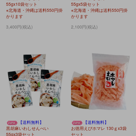
55gx10袋セット
55gx5袋セット
※北海道・沖縄は送料550円掛
※北海道・沖縄は送料550円掛
かります
かります
3,400円(税込)
2,100円(税込)
【送料無料】
【送料無料】
黒胡麻いわしせんべい
お徳用えびホマレ 130ｇx3袋
55gx3袋セット
セット