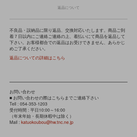
返品について
不良品・誤納品に限り返品、交換対応いたします。商品ご到
着７日以内にご連絡ご連絡の上、着払いにて商品を返品して
下さい。お客様都合での返品はお受けできません、あらかじ
めご了承ください。
返品についての詳細はこちら
お問い合わせ
■ お問い合わせの際はこちらまでご連絡下さい
Tell : 054-353-1203
受付時間 : 平日10:00～16:00
（年末年始・長期休暇中は除く）
Mail :
katuokoubou@hw.tnc.ne.jp