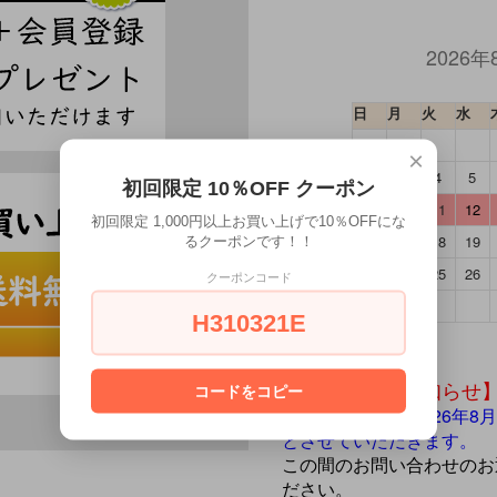
2026年
日
月
火
水
×
2
3
4
5
初回限定 10％OFF クーポン
9
10
11
12
初回限定 1,000円以上お買い上げで10％OFFにな
16
17
18
19
るクーポンです！！
23
24
25
26
クーポンコード
30
31
H310321E
【夏季休暇のお知らせ
コードをコピー
8月11日(火)から2026
とさせていただきます。
この間のお問い合わせのお
ださい。