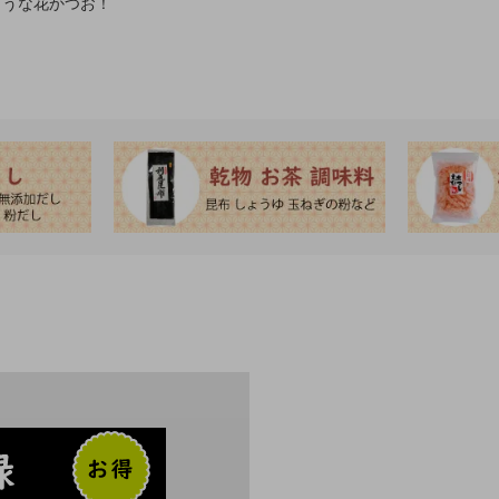
ような花かつお！