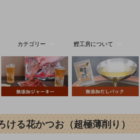
カテゴリー
鰹工房について
ろける花かつお（超極薄削り）