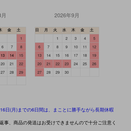
8月
2026年9月
木
金
土
日
月
火
水
木
金
土
1
1
2
3
4
5
6
7
8
6
7
8
9
10
11
12
13
14
15
13
14
15
16
17
18
19
20
21
22
20
21
22
23
24
25
26
27
28
29
27
28
29
30
】
年8月16日(月)までの6日間は、まことに勝手ながら長期休暇
返事、商品の発送はお受けできませんので十分ご注意く