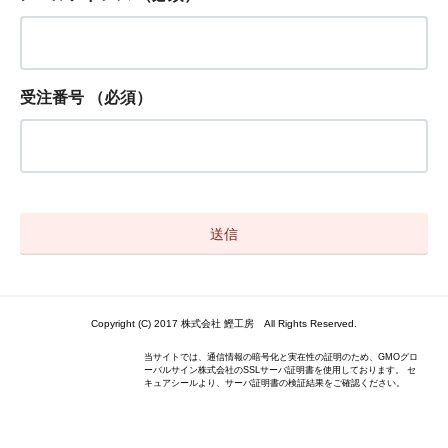
受注番号
（必須）
Copyright (C) 2017 株式会社 鰹工房 All Rights Reserved.
当サイトでは、通信情報の暗号化と実在性の証明のため、GMOグロ
ーバルサイン株式会社のSSLサーバ証明書を使用しております。 セ
キュアシールより、サーバ証明書の検証結果をご確認ください。