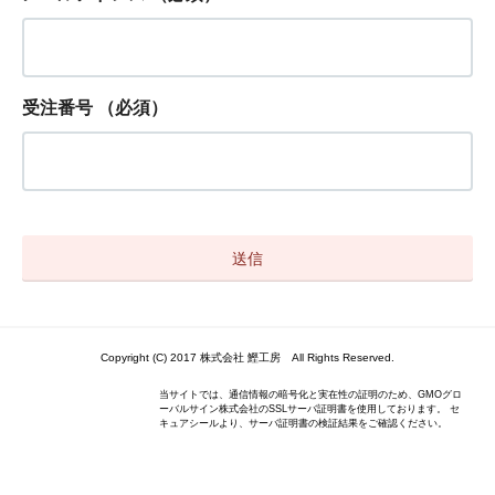
受注番号
（必須）
Copyright (C) 2017 株式会社 鰹工房 All Rights Reserved.
当サイトでは、通信情報の暗号化と実在性の証明のため、GMOグロ
ーバルサイン株式会社のSSLサーバ証明書を使用しております。 セ
キュアシールより、サーバ証明書の検証結果をご確認ください。