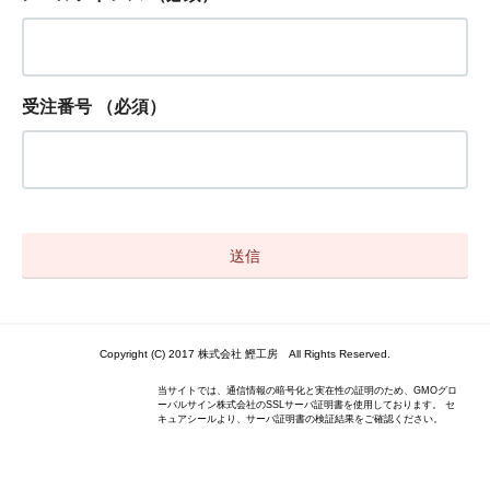
受注番号
（必須）
Copyright (C) 2017 株式会社 鰹工房 All Rights Reserved.
当サイトでは、通信情報の暗号化と実在性の証明のため、GMOグロ
ーバルサイン株式会社のSSLサーバ証明書を使用しております。 セ
キュアシールより、サーバ証明書の検証結果をご確認ください。