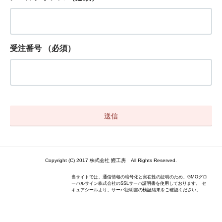
受注番号
（必須）
Copyright (C) 2017 株式会社 鰹工房 All Rights Reserved.
当サイトでは、通信情報の暗号化と実在性の証明のため、GMOグロ
ーバルサイン株式会社のSSLサーバ証明書を使用しております。 セ
キュアシールより、サーバ証明書の検証結果をご確認ください。