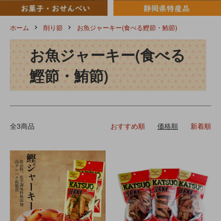
ホーム
削り節
お魚ジャーキー(食べる鰹節・鮪節)
お魚ジャーキー(食べる
鰹節・鮪節)
全3商品
おすすめ順
価格順
新着順