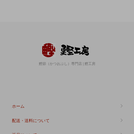
鰹節（かつおぶし）専門店 | 鰹工房
ホーム
配送・送料について