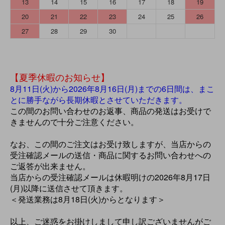
13
14
15
16
17
18
19
20
21
22
23
24
25
26
27
28
29
30
【夏季休暇のお知らせ】
8月11日(火)から2026年8月16日(月)までの6日間は、まこ
とに勝手ながら長期休暇とさせていただきます。
この間のお問い合わせのお返事、商品の発送はお受けで
きませんので十分ご注意ください。
なお、この間のご注文はお受け致しますが、当店からの
受注確認メールの送信・商品に関するお問い合わせへの
ご返答が出来ません。
当店からの受注確認メールは休暇明けの2026年8月17日
(月)以降に送信させて頂きます。
＜発送業務は8月18日(火)からとなります＞
以上、ご迷惑をお掛けしまして申し訳ございませんがご