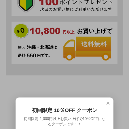
×
CALENDAR
初回限定 10％OFF クーポン
初回限定 1,000円以上お買い上げで10％OFFにな
カレンダー
るクーポンです！！