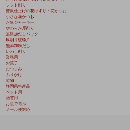
ソフト削り
贅沢仕上げの花けずり・花かつお
小さな花かつお
お魚ジャーキー
やわらか厚削り
無添加だしパック
厚削り破砕片
無添加粉だし
いわし削り
業務用
お菓子
おつまみ
ふりかけ
乾物
静岡県特産品
ペット用
贈答用
お魚で選ぶ
メール便対応