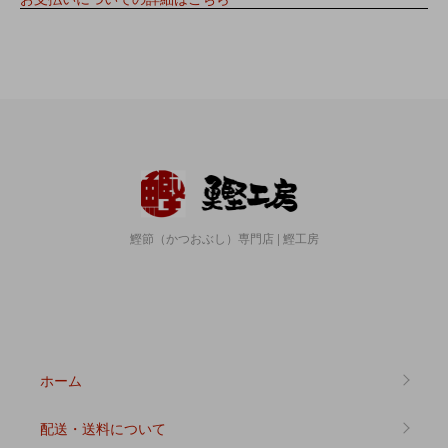
鰹節（かつおぶし）専門店 | 鰹工房
ホーム
配送・送料について