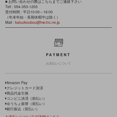
■ お問い合わせの際はこちらまでご連絡下さい
Tell : 054-353-1203
受付時間 : 平日10:00～16:00
（年末年始・長期休暇中は除く）
Mail :
katuokoubou@hw.tnc.ne.jp
PAYMENT
お支払いについて
Amazon Pay
クレジットカード決済
商品代金引換
コンビニ決済（前払い）
ゆうちょ振替（前払い）
銀行振込（前払い）
お支払いについての詳細はこちら