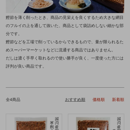
鰹節を薄く削ったとき、商品の見栄えを良くするため大きな網目
のフルイの上を通して抜いた、商品として袋詰めしない細かな部
分です。
鰹節などを工場で削っているからできるもので、量が限られるた
めスーパーマーケットなどに流通する商品ではありません。
だしは濃く手早く取れるので使い勝手が良く、一度使った方には
評判が良い商品です。
全4商品
おすすめ順
価格順
新着順