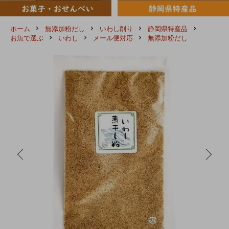
ホーム
無添加粉だし
いわし削り
静岡県特産品
お魚で選ぶ
いわし
メール便対応
無添加粉だし