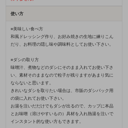
使い方
■
美味しい食べ方
和風ドレッシング作り、お好み焼きの生地に練りこん
だり、お料理の隠し味や調味料としてお使い下さい。
■
ダシの取り方
味噌汁、煮物などのダシにそのまま入れてお使い下さ
い、素材そのままなので粒子が残りますがあまり気に
ならないと思います。
きれいなダシを取りたい場合は、市販のダシパック用
の袋に入れてお使い下さい。
お湯を注いだだけでもダシが出るので、カップに本品
とお味噌（溶けやすいもの）具材を入れ熱湯を注いで
インスタント的な使い方もできます。