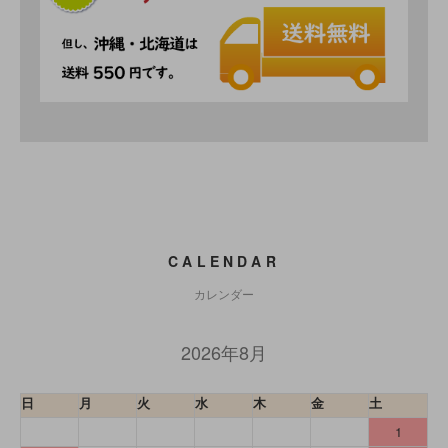
CALENDAR
カレンダー
2026年8月
日
月
火
水
木
金
土
1