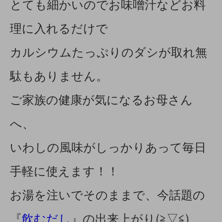
とても細かいのでお味噌汁などお料
理に入れるだけで
カルシウムたっぷりのダシが取れ無
駄もありません。
ご家族の健康が気になるお母さん
へ、
いわしの風味がしっかりあって毎日
手軽に使えます！！
お湯を注いでそのままで、今話題の
『
飲むだし
』の出来上がり(≧▽≦)