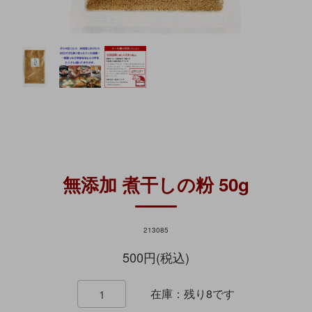
無添加 煮干しの粉 50g
213085
500円(税込)
在庫：残り8です