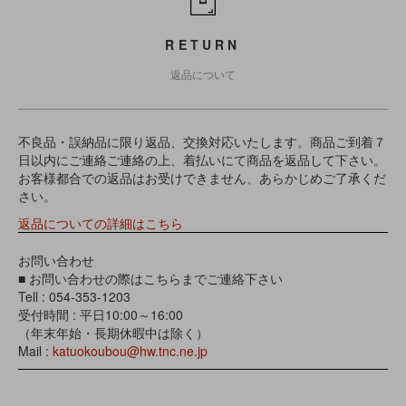
RETURN
返品について
不良品・誤納品に限り返品、交換対応いたします。商品ご到着７
日以内にご連絡ご連絡の上、着払いにて商品を返品して下さい。
お客様都合での返品はお受けできません、あらかじめご了承くだ
さい。
返品についての詳細はこちら
お問い合わせ
■ お問い合わせの際はこちらまでご連絡下さい
Tell : 054-353-1203
受付時間 : 平日10:00～16:00
（年末年始・長期休暇中は除く）
Mail :
katuokoubou@hw.tnc.ne.jp