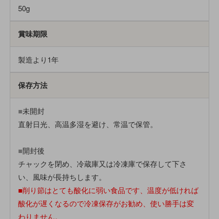
50g
賞味期限
製造より1年
保存方法
■
未開封
直射日光、高温多湿を避け、常温で保管。
■
開封後
チャックを閉め、冷蔵庫又は冷凍庫で保存して下さ
い、風味が長持ちします。
■削り節はとても酸化に弱い食品です、温度が低ければ
酸化が遅くなるので冷凍保存がお勧め、使い勝手は変
わりません。