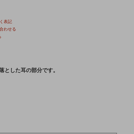
く表記
合わせる
る
落とした耳の部分です。