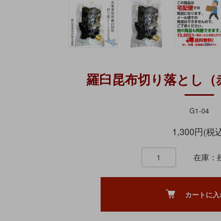
羅臼昆布切り落とし（赤
G1-04
1,300円(税
在庫：
カートに入