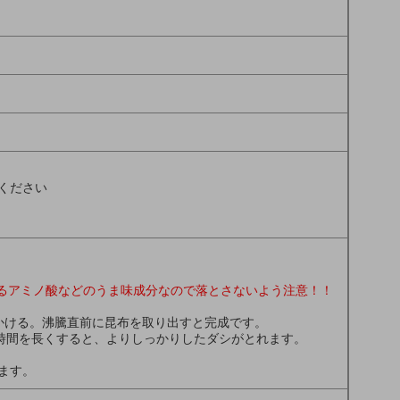
ください
るアミノ酸などのうま味成分なので落とさないよう注意！！
かける。沸騰直前に昆布を取り出すと完成です。
時間を長くすると、よりしっかりしたダシがとれます。
ます。