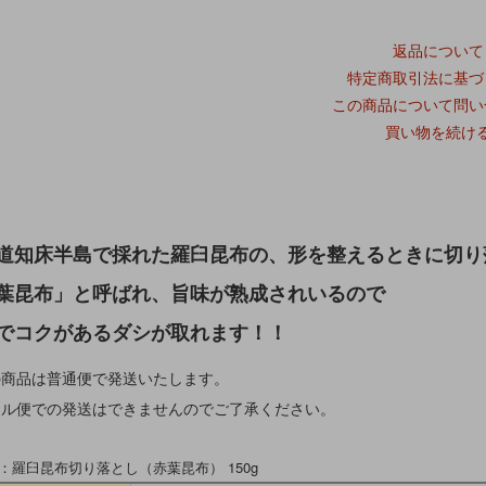
返品について
特定商取引法に基づ
この商品について問い
買い物を続け
道知床半島で採れた羅臼昆布の、形を整えるときに切り
葉昆布」と呼ばれ、旨味が熟成されいるので
でコクがあるダシが取れます！！
の商品は普通便で発送いたします。
ル便での発送はできませんのでご了承ください。
：羅臼昆布切り落とし（赤葉昆布） 150g