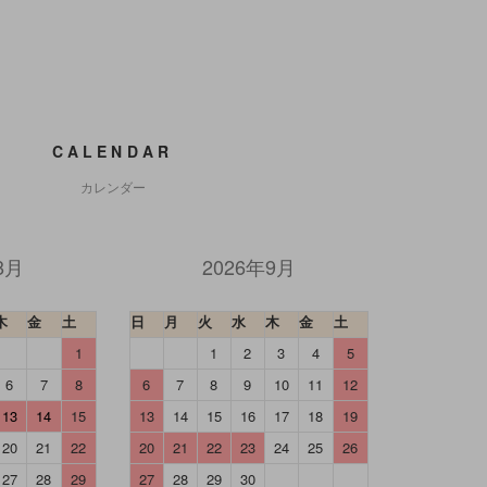
CALENDAR
カレンダー
8月
2026年9月
木
金
土
日
月
火
水
木
金
土
1
1
2
3
4
5
6
7
8
6
7
8
9
10
11
12
13
14
15
13
14
15
16
17
18
19
20
21
22
20
21
22
23
24
25
26
27
28
29
27
28
29
30