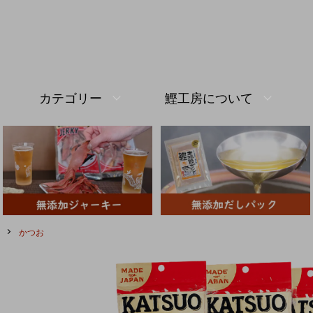
カテゴリー
鰹工房について
かつお