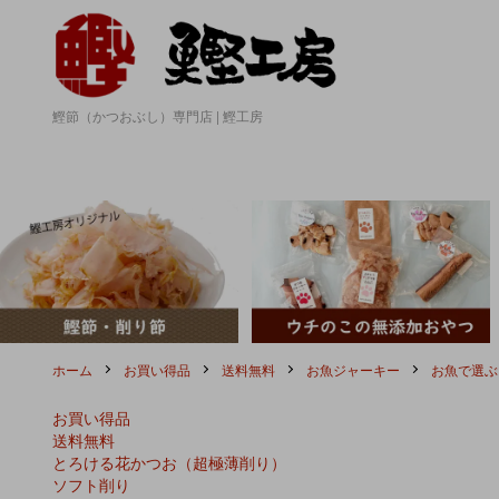
鰹節（かつおぶし）専門店 | 鰹工房
ホーム
お買い得品
送料無料
お魚ジャーキー
お魚で選ぶ
お買い得品
送料無料
とろける花かつお（超極薄削り）
ソフト削り