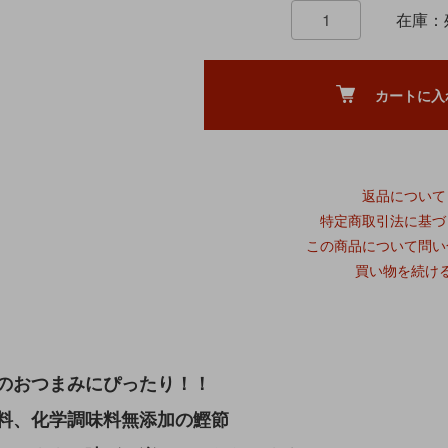
在庫：
カートに入
返品について
特定商取引法に基づ
この商品について問い
買い物を続け
のおつまみにぴったり！！
料、化学調味料無添加の鰹節