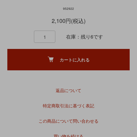
952922
2,100円(税込)
在庫：残り6です
カートに入れる
返品について
特定商取引法に基づく表記
この商品について問い合わせる
買い物を続ける