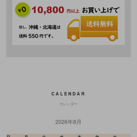
CALENDAR
カレンダー
2026年8月
日
月
火
水
木
金
土