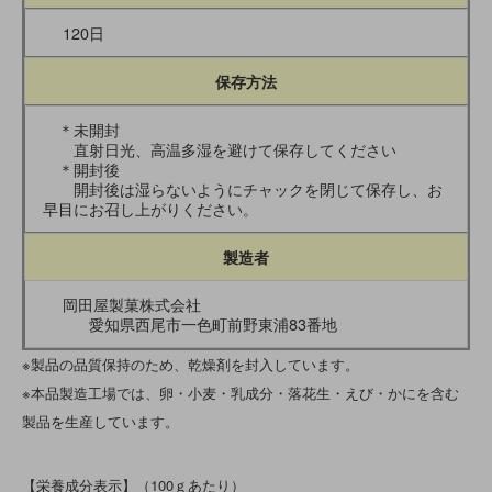
120日
保存方法
＊未開封
直射日光、高温多湿を避けて保存してください
＊開封後
開封後は湿らないようにチャックを閉じて保存し、お
早目にお召し上がりください。
製造者
岡田屋製菓株式会社
愛知県西尾市一色町前野東浦83番地
※製品の品質保持のため、乾燥剤を封入しています。
※本品製造工場では、卵・小麦・乳成分・落花生・えび・かにを含む
製品を生産しています。
【栄養成分表示】（100ｇあたり）