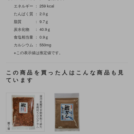
エネルギー ： 259 kcal
たんぱく質 ： 2.0ｇ
脂質 ： 9.7ｇ
炭水化物 ： 40.9ｇ
食塩相当量 ： 0.9ｇ
カルシウム ： 550mg
※この表示値は推定値です。
この商品を買った人はこんな商品も見
ています