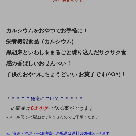
カルシウムをおやつでお手軽に！
栄養機能食品（カルシウム)
黒胡麻といわしをまるごと練り込んだサクサク食
感の香ばしいおせんべい！
子供のおやつにちょうどいい お菓子です(^O^)！
＊＊＊＊＊発送について＊＊＊＊＊
この商品は
送料無料
で送る事ができます
※メ－ル便での発送はできませんのでご了承ください
※北海道・沖縄・一部地域への配送は送料550円掛かります