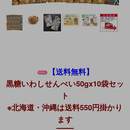
【送料無料】
黒糖いわしせんべい50gx10袋セッ
ト
※北海道・沖縄は送料550円掛かり
ます