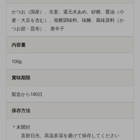
かつお（国産）、生姜、還元水あめ、砂糖、醤油（小
麦・大豆を含む）、発酵調味料、味醂、風味原料（か
つお節・昆布）、 唐辛子
内容量
100g
賞味期限
製造から180日
保存方法
＊未開封
直射日光、高温多湿を避けて保存してください