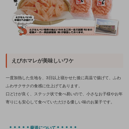
えびホマレが美味しいワケ
一度加熱した生地を、3日以上寝かせた後に高温で揚げて、ふわ
ふわサクサクの食感に仕上げてあります。
口どけが良く、ステック状で食べ易いので、小さなお子様やお年
寄りにも安心して食べていただける優しい味のお菓子です。
＊＊＊＊＊発送について＊＊＊＊＊