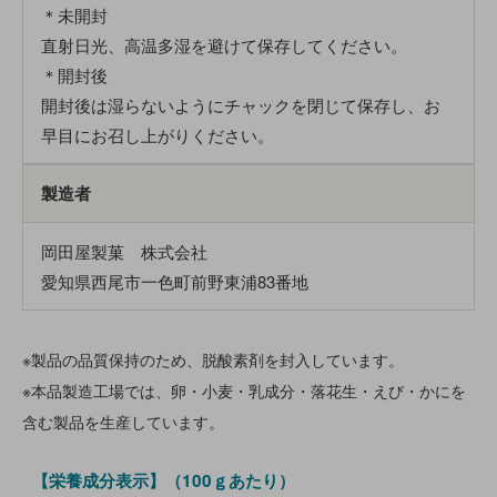
＊未開封
直射日光、高温多湿を避けて保存してください。
＊開封後
開封後は湿らないようにチャックを閉じて保存し、お
早目にお召し上がりください。
製造者
岡田屋製菓 株式会社
愛知県西尾市一色町前野東浦83番地
※製品の品質保持のため、脱酸素剤を封入しています。
※本品製造工場では、卵・小麦・乳成分・落花生・えび・かにを
含む製品を生産しています。
【栄養成分表示】（100ｇあたり）