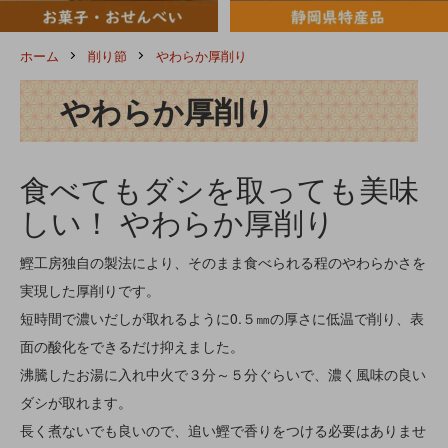
ホーム
削り節
やわらか厚削り
やわらか厚削り
食べてもダシを取っても美味
しい！ やわらか厚削り
鰹工房独自の製法により、そのまま食べられる程のやわらかさを
実現した厚削りです。
短時間で濃いだしが取れるように0.５㎜の厚さに低温で削り、表
面の酸化をできるだけ抑えました。
沸騰したお湯に入れ中火で３分～５分ぐらいで、濃く風味の良い
ダシが取れます。
長く煮ないでも良いので、追い鰹で香りをつける必要はありませ