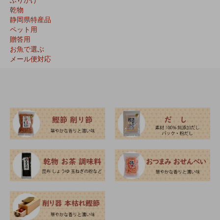
乾物
静岡県特産品
ペット用
贈答用
お魚で選ぶ
メール便対応