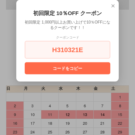
×
初回限定 10％OFF クーポン
初回限定 1,000円以上お買い上げで10％OFFにな
るクーポンです！！
クーポンコード
CALENDAR
H310321E
カレンダー
コードをコピー
2026年8月
日
月
火
水
木
金
土
1
2
3
4
5
6
7
8
9
10
11
12
13
14
15
16
17
18
19
20
21
22
23
24
25
26
27
28
29