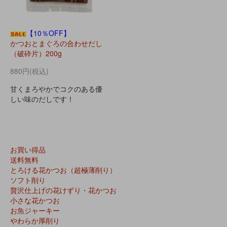
【10％OFF】
かつおとまぐろの合わせだし
（破砕片）200g
880円(税込)
甘くまろやかでコクのある優
しい味のだしです！
お買い得品
送料無料
とろける花かつお（超極薄削り）
ソフト削り
贅沢仕上げの花けずり・花かつお
小さな花かつお
お魚ジャーキー
やわらか厚削り