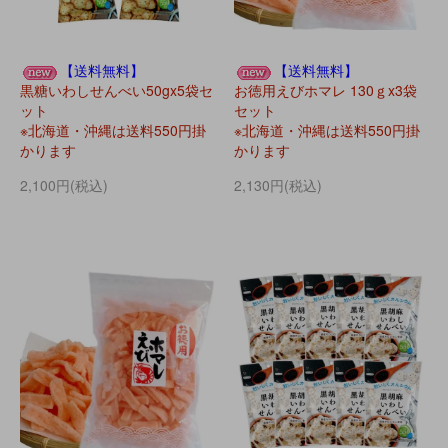
【送料無料】
【送料無料】
黒糖いわしせんべい50gx5袋セ
お徳用えびホマレ 130ｇx3袋
ット
セット
※北海道・沖縄は送料550円掛
※北海道・沖縄は送料550円掛
かります
かります
2,100円(税込)
2,130円(税込)