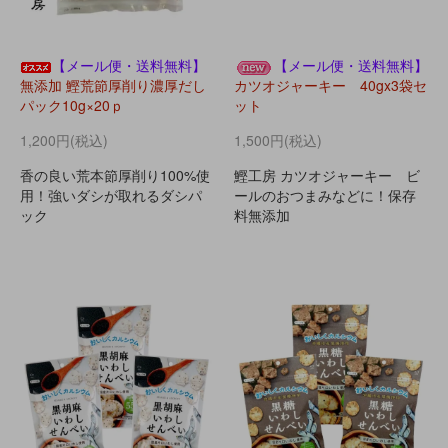
【メール便・送料無料】
【メール便・送料無料】
無添加 鰹荒節厚削り濃厚だし
カツオジャーキー 40gx3袋セ
パック10g×20ｐ
ット
1,200円(税込)
1,500円(税込)
香の良い荒本節厚削り100%使
鰹工房 カツオジャーキー ビ
用！強いダシが取れるダシパ
ールのおつまみなどに！保存
ック
料無添加