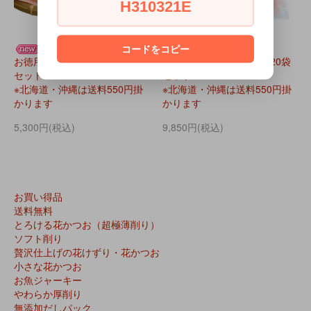
H310321E
【送料無料】
【送料無料】
コードをコピー
お徳用えびホマレ 130gx10袋
お徳用えびホマレ 130gx20袋
セット
セット
※北海道・沖縄は送料550円掛
※北海道・沖縄は送料550円掛
かります
かります
5,300円(税込)
9,850円(税込)
お買い得品
送料無料
とろける花かつお（超極薄削り）
ソフト削り
贅沢仕上げの花けずり・花かつお
小さな花かつお
お魚ジャーキー
やわらか厚削り
無添加だしパック