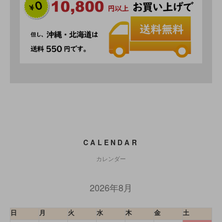
CALENDAR
カレンダー
2026年8月
日
月
火
水
木
金
土