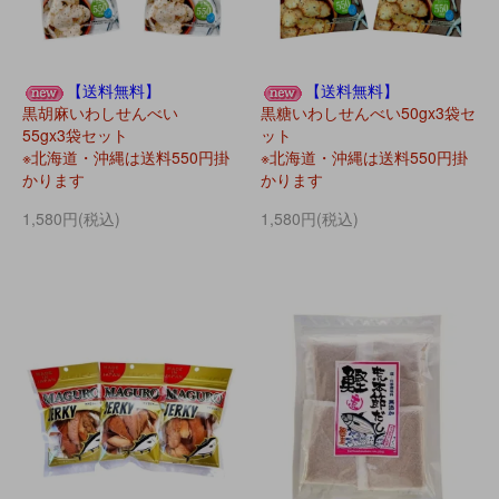
【送料無料】
【送料無料】
黒胡麻いわしせんべい
黒糖いわしせんべい50gx3袋セ
55gx3袋セット
ット
※北海道・沖縄は送料550円掛
※北海道・沖縄は送料550円掛
かります
かります
1,580円(税込)
1,580円(税込)