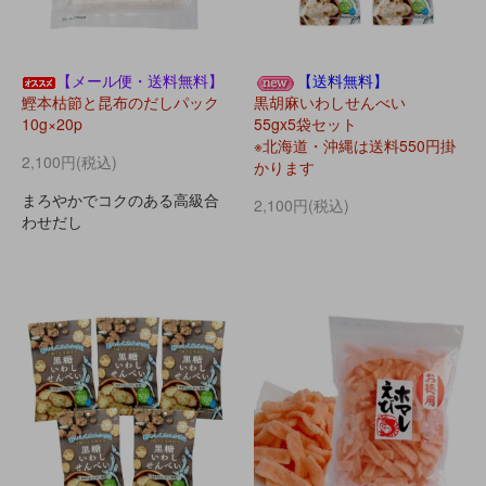
【メール便・送料無料】
【送料無料】
鰹本枯節と昆布のだしパック
黒胡麻いわしせんべい
10g×20p
55gx5袋セット
※北海道・沖縄は送料550円掛
2,100円(税込)
かります
まろやかでコクのある高級合
2,100円(税込)
わせだし