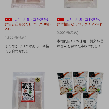
【メール便・送料無料】
【メール便・送料無料】
鰹節と昆布のだしパック 10g×
鰹本枯節だしパック 10g×20p
20p
2,000円(税込)
1,900円(税込)
本枯れ節100%使用！割烹料理
まろやかでコクがある、本格
屋さんも認めた本物のだし！
的な合わせだし