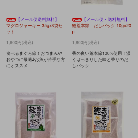
【メール便送料無料】
【メール便・送料無料】
マグロジャーキー 35gx3袋セ
鰹荒本節 だしパック 10g×20
ット
p
1,600円(税込)
1,800円(税込)
食べるまぐろ節！おつまみや
香の良い荒本節100%使用！濃
おやつに最適♪お魚が苦手な方
くはっきりした味と香りのだ
にオススメ
しパック