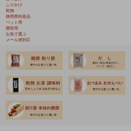
ふりかけ
乾物
静岡県特産品
ペット用
贈答用
お魚で選ぶ
メール便対応