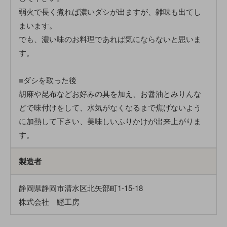
弱火で長く煮れば濃いダシが出ますが、雑味も出てし
まいます。
でも、濃い味のお料理であれば気にならないと思いま
す。
■
ダシを取った後
胡麻や昆布などお好みの具を加え、お醤油とみりんな
どで味付けをして、水気がなくなるまで焦げないよう
に加熱して下さい、美味しいふりかけが出来上がりま
す。
製造者
静岡県静岡市清水区北矢部町1-15-18
株式会社 鰹工房