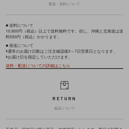
配送・送料について
■ 送料について
10,800円（税込）以上で送料無料です。但し、沖縄と北海道は送
料550円（税込）かかります。
■ 発送について
通常のお届け日数はご注文確認後3～7日営業日となります。
お届け日を指定していただけます。
送料・配送についての詳細はこちら
RETURN
返品について