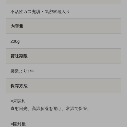
不活性ガス充填・気密容器入り
内容量
200g
賞味期限
製造より1年
保存方法
■
未開封
直射日光、高温多湿を避け、常温で保管。
■
開封後