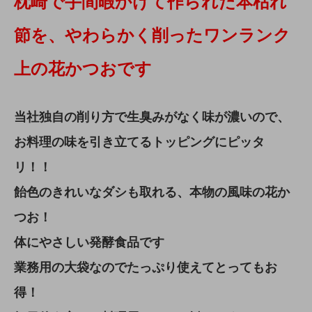
枕崎で手間暇かけて作られた本枯れ
節を、やわらかく削ったワンランク
上の花かつおです
当社独自の削り方で生臭みがなく味が濃いので、
お料理の味を引き立てるトッピングにピッタ
リ！！
飴色のきれいなダシも取れる、本物の風味の花か
つお！
体にやさしい発酵食品です
業務用の大袋なのでたっぷり使えてとってもお
得！