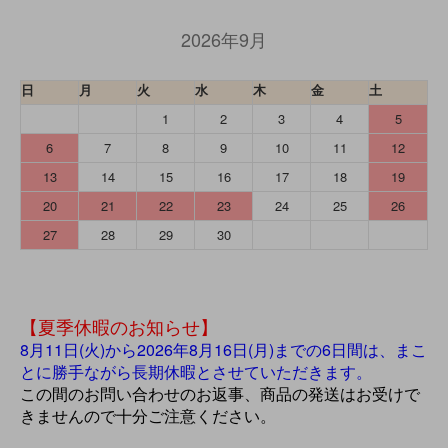
2026年9月
日
月
火
水
木
金
土
1
2
3
4
5
6
7
8
9
10
11
12
13
14
15
16
17
18
19
20
21
22
23
24
25
26
27
28
29
30
【夏季休暇のお知らせ】
8月11日(火)から2026年8月16日(月)までの6日間は、まこ
とに勝手ながら長期休暇とさせていただきます。
この間のお問い合わせのお返事、商品の発送はお受けで
きませんので十分ご注意ください。