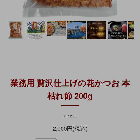
業務用 贅沢仕上げの花かつお 本
枯れ節 200g
011285
2,000円(税込)