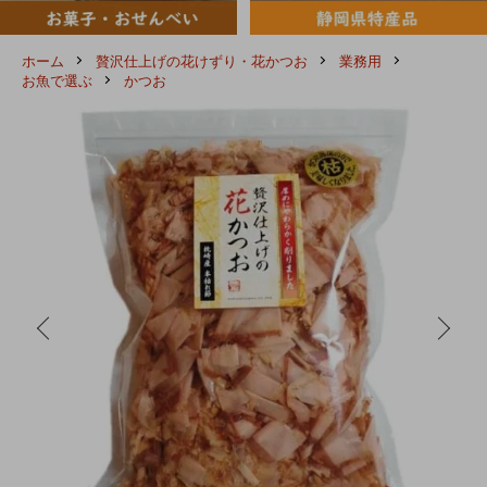
ホーム
贅沢仕上げの花けずり・花かつお
業務用
お魚で選ぶ
かつお